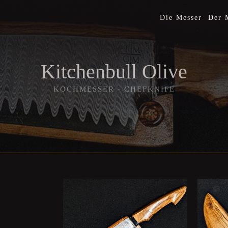
Die Messer
Der 
Kitchenbull Olive
KOCHMESSER - CHEFKNIFE
 (90Cr18MoV)