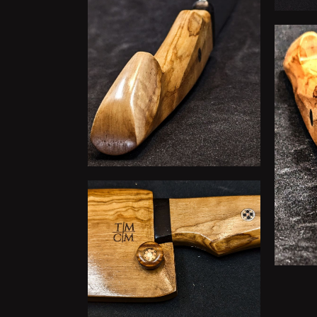
serscheide