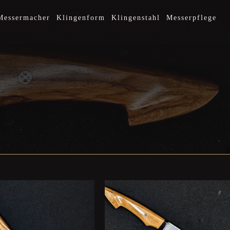
Messermacher
Klingenform
Klingenstahl
Messerpflege