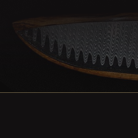
Stahl:
67 Lagen Leiter-Damast