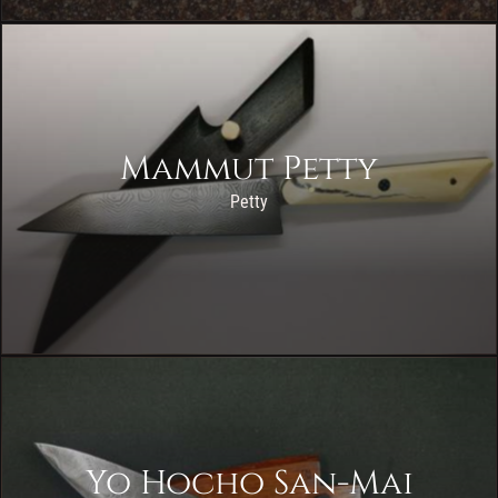
Mammut Petty
Petty
Yo Hocho San-Mai