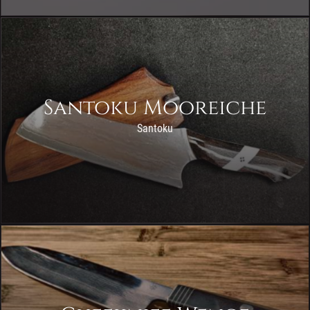
Santoku Mooreiche
Santoku