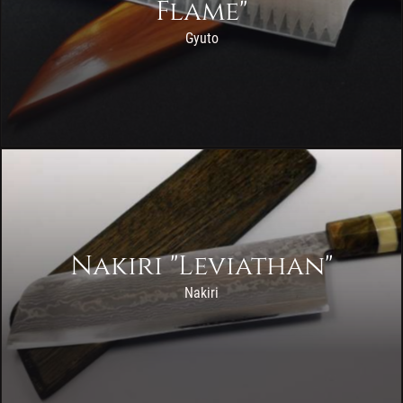
Flame"
Gyuto
Nakiri "Leviathan"
Nakiri