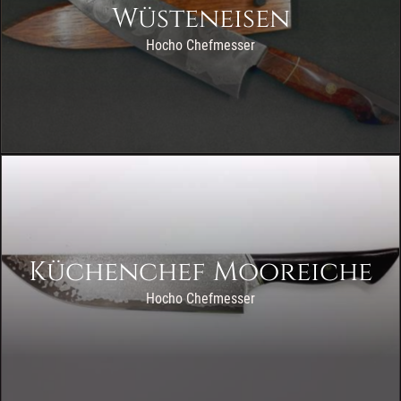
Wüsteneisen
Hocho Chefmesser
Küchenchef Mooreiche
Hocho Chefmesser