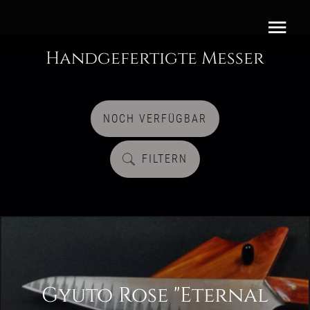
Handgefertigte Messer
NOCH VERFÜGBAR
FILTERN
Gyuto Rose "Eternal