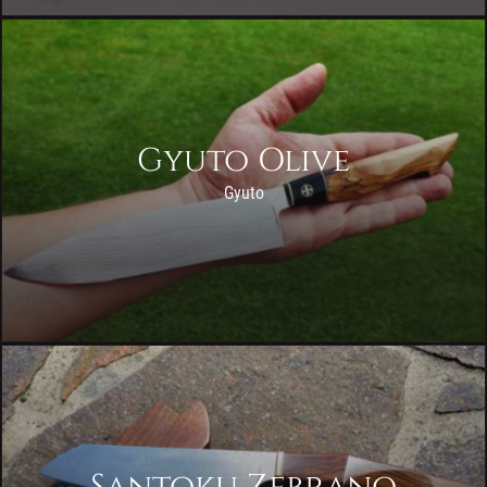
Gyuto Olive
Gyuto