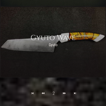
Gyuto Wave
Gyuto
2